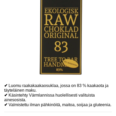
✔
Luomu raakakaakaosuklaa, jossa on 83 % kaakaota ja
täyteläinen maku.
✔
Käsintehty Värmlannissa huolellisesti valituista
ainesosista.
✔
Valmistettu ilman pähkinöitä, maitoa, soijaa ja gluteenia.