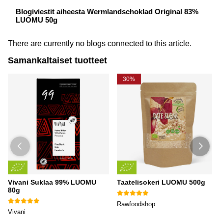
Blogiviestit aiheesta Wermlandschoklad Original 83%
LUOMU 50g
There are currently no blogs connected to this article.
Samankaltaiset tuotteet
30%
Vivani Suklaa 99% LUOMU
Taatelisokeri LUOMU 500g
80g
Rawfoodshop
Vivani