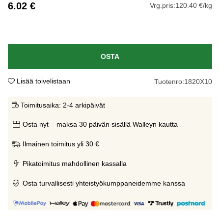
6.02
€
Vrg.pris:
120.40 €/kg
OSTA
Lisää toivelistaan
Tuotenro:
1820X10
Toimitusaika:
2-4 arkipäivät
Osta nyt – maksa 30 päivän sisällä Walleyn kautta
Ilmainen toimitus yli 30 €
Pikatoimitus mahdollinen kassalla
Osta turvallisesti yhteistyökumppaneidemme kanssa